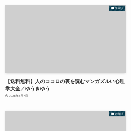
未分類
【送料無料】人のココロの裏を読むマンガズルい心理
学大全／ゆうきゆう
2026年4月7日
未分類