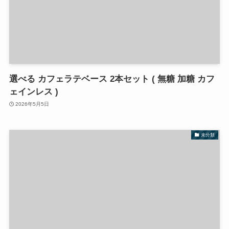
選べる カフェラテベース 2本セット ( 無糖 加糖 カフ
ェインレス )
2026年5月5日
未分類