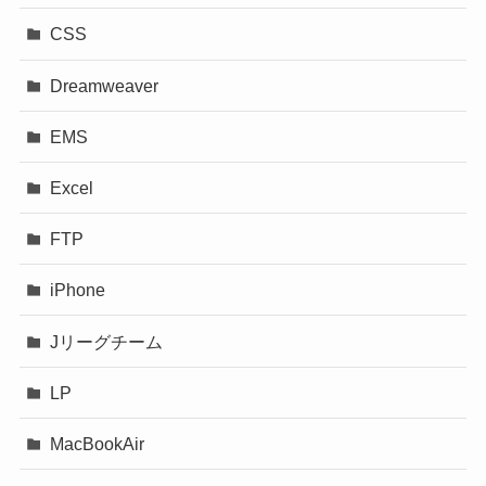
CSS
Dreamweaver
EMS
Excel
FTP
iPhone
Jリーグチーム
LP
MacBookAir