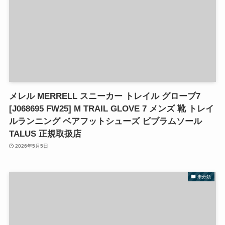
メレル MERRELL スニーカー トレイル グローブ7
[J068695 FW25] M TRAIL GLOVE 7 メンズ 靴 トレイ
ルランニング ベアフットシューズ ビブラムソール
TALUS 正規取扱店
2026年5月5日
未分類