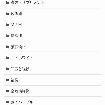
漢方・サプリメント
炊飯器
父の日
特殊UI
猫背矯正
白：ホワイト
知識と経験
福袋
空気清浄機
紫：パープル