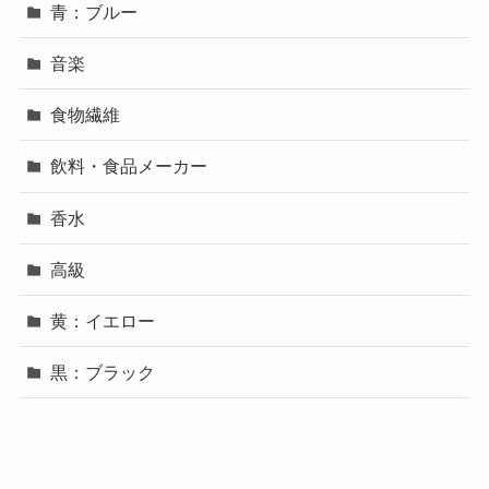
青：ブルー
音楽
食物繊維
飲料・食品メーカー
香水
高級
黄：イエロー
黒：ブラック