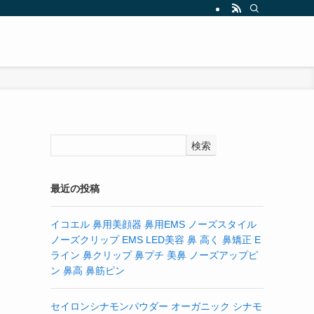
検索
最近の投稿
イコエル 鼻用美顔器 鼻用EMS ノーズスタイル
ノーズクリップ EMS LED美容 鼻 高く 鼻矯正 E
ライン 鼻クリップ 鼻プチ 美鼻 ノーズアップピ
ン 鼻高 鼻筋ピン
セイロンシナモンパウダー オーガニック シナモ