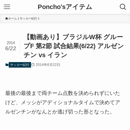
Poncho'sアイテム
ホーム
サッカー紀行
【動画あり】ブラジルW杯 グルー
2014
プF 第2節 試合結果(6/22) アルゼン
6/22
チン vs イラン
2014年6月22日
サッカー紀行
最後の最後まで両チーム点数を決められずにいた
けど、メッシがアディショナルタイムで決めてア
ルゼンチンがなんとか逃げ切った形となった。