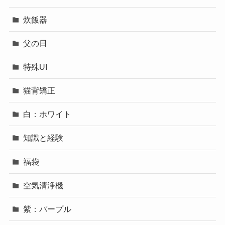
炊飯器
父の日
特殊UI
猫背矯正
白：ホワイト
知識と経験
福袋
空気清浄機
紫：パープル