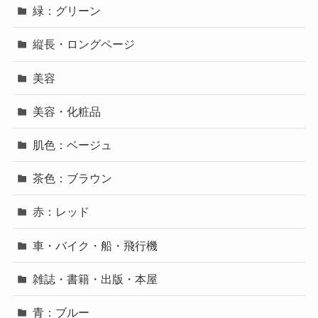
緑：グリーン
縦長・ロングページ
美容
美容・化粧品
肌色：ベージュ
茶色：ブラウン
赤：レッド
車・バイク・船・飛行機
雑誌・書籍・出版・本屋
青：ブルー