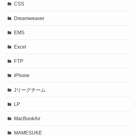
CSS
Dreamweaver
EMS
Excel
FTP
iPhone
Jリーグチーム
LP
MacBookAir
MAMESUKE