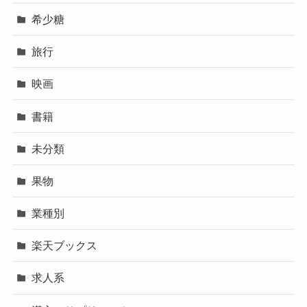
希少糖
旅行
映画
書籍
未分類
果物
業種別
楽天ブックス
求人系