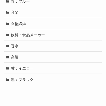
青：ブルー
音楽
食物繊維
飲料・食品メーカー
香水
高級
黄：イエロー
黒：ブラック