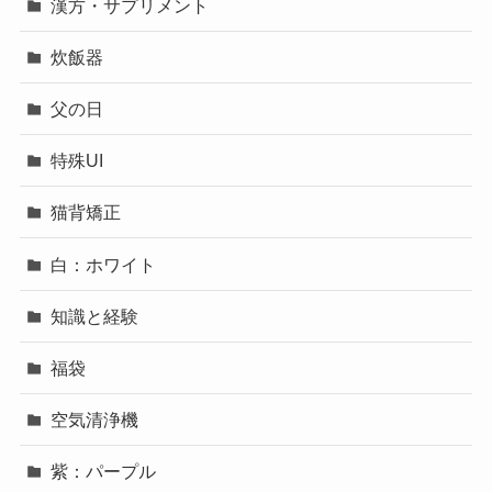
漢方・サプリメント
炊飯器
父の日
特殊UI
猫背矯正
白：ホワイト
知識と経験
福袋
空気清浄機
紫：パープル