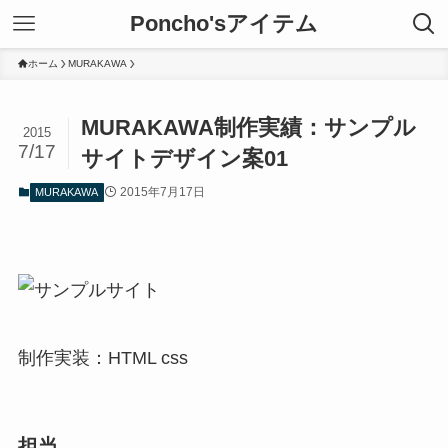
Poncho'sアイテム
ホーム
MURAKAWA
MURAKAWA制作実績：サンプル
2015
7/17
サイトデザイン案01
2015年7月17日
MURAKAWA
制作実装：HTML css
担当