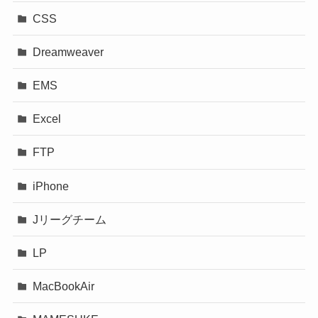
CSS
Dreamweaver
EMS
Excel
FTP
iPhone
Jリーグチーム
LP
MacBookAir