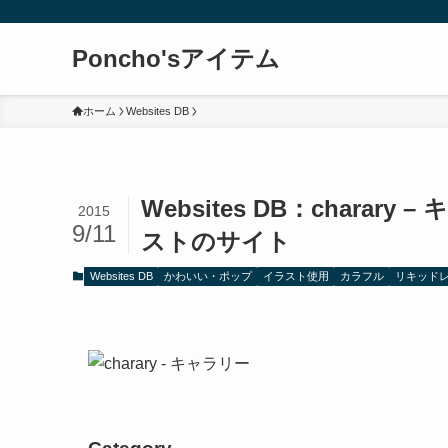
Poncho'sアイテム
ホーム
Websites DB
Websites DB：chara
2015
9/11
ストのサイト
Websites DB
かわいい・ポップ
イラスト使用
カラフル
リキッド