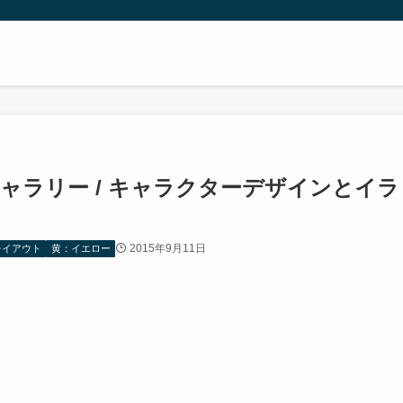
ry – キャラリー / キャラクターデザインとイラ
2015年9月11日
レイアウト
黄：イエロー