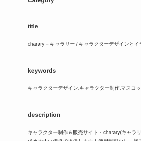
Category
title
charary – キャラリー / キャラクターデザイン
keywords
キャラクターデザイン,キャラクター制作,マスコ
description
キャラクター制作＆販売サイト・charary(キ