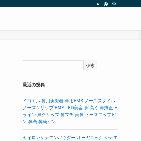
検索
最近の投稿
イコエル 鼻用美顔器 鼻用EMS ノーズスタイル
ノーズクリップ EMS LED美容 鼻 高く 鼻矯正 E
ライン 鼻クリップ 鼻プチ 美鼻 ノーズアップピ
ン 鼻高 鼻筋ピン
セイロンシナモンパウダー オーガニック シナモ