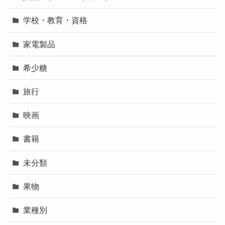
学校・教育・資格
家電製品
希少糖
旅行
映画
書籍
未分類
果物
業種別