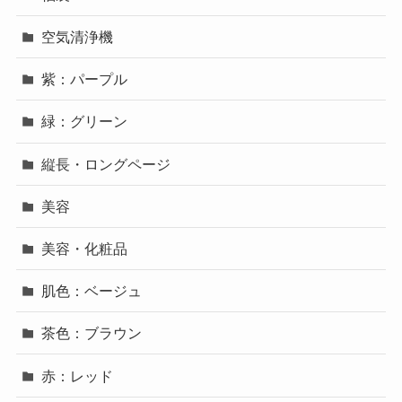
空気清浄機
紫：パープル
緑：グリーン
縦長・ロングページ
美容
美容・化粧品
肌色：ベージュ
茶色：ブラウン
赤：レッド