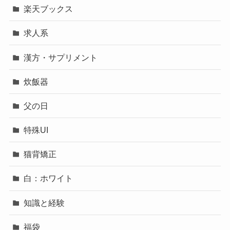
楽天ブックス
求人系
漢方・サプリメント
炊飯器
父の日
特殊UI
猫背矯正
白：ホワイト
知識と経験
福袋