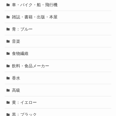
車・バイク・船・飛行機
雑誌・書籍・出版・本屋
青：ブルー
音楽
食物繊維
飲料・食品メーカー
香水
高級
黄：イエロー
黒：ブラック