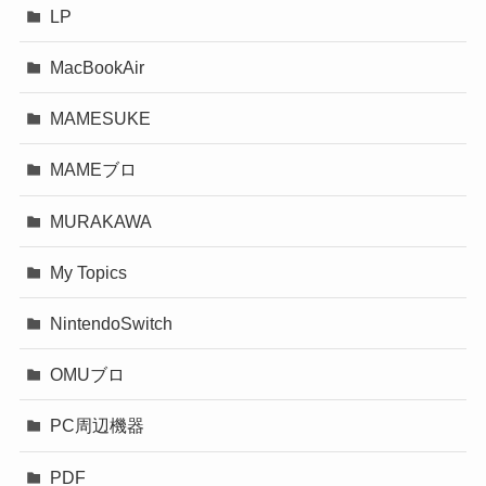
LP
MacBookAir
MAMESUKE
MAMEブロ
MURAKAWA
My Topics
NintendoSwitch
OMUブロ
PC周辺機器
PDF