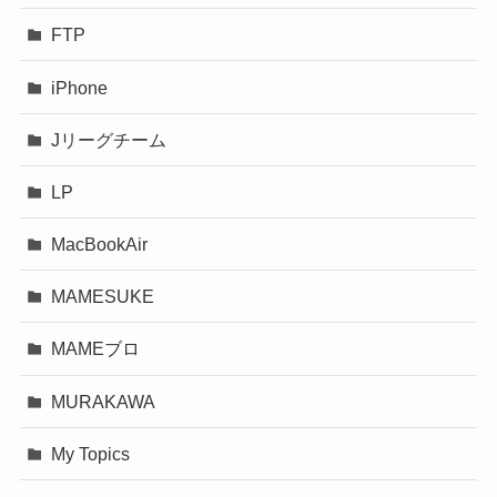
FTP
iPhone
Jリーグチーム
LP
MacBookAir
MAMESUKE
MAMEブロ
MURAKAWA
My Topics