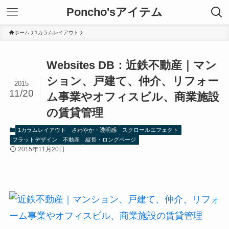
Poncho'sアイテム
ホーム
1カラムレイアウト
Websites DB：近鉄不動産｜マン
ション、戸建て、仲介、リフォー
2015
11/20
ム事業やオフィスビル、商業施設
の賃貸管理
1カラムレイアウト
さわやか・透明感
スクロールエフェクト
フラットデザイン
不動産
縦長・ロングページ
2015年11月20日