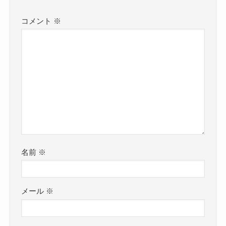
コメント
※
名前
※
メール
※