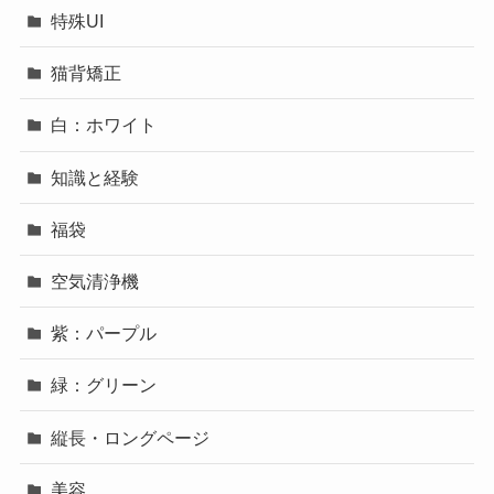
特殊UI
猫背矯正
白：ホワイト
知識と経験
福袋
空気清浄機
紫：パープル
緑：グリーン
縦長・ロングページ
美容