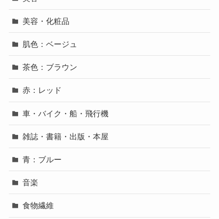
美容・化粧品
肌色：ベージュ
茶色：ブラウン
赤：レッド
車・バイク・船・飛行機
雑誌・書籍・出版・本屋
青：ブルー
音楽
食物繊維