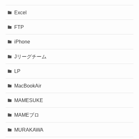
Excel
FTP
iPhone
Jリーグチーム
LP
MacBookAir
MAMESUKE
MAMEブロ
MURAKAWA