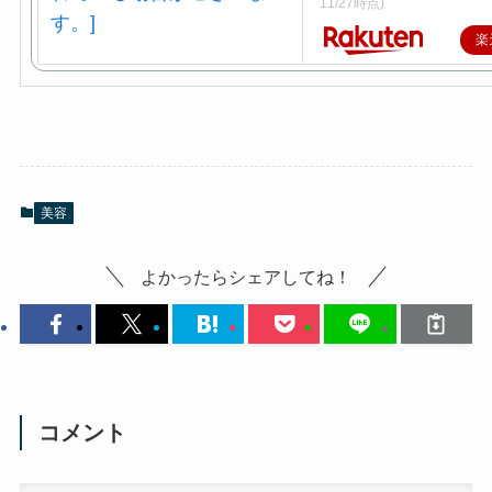
11/27時点)
楽
美容
よかったらシェアしてね！
コメント