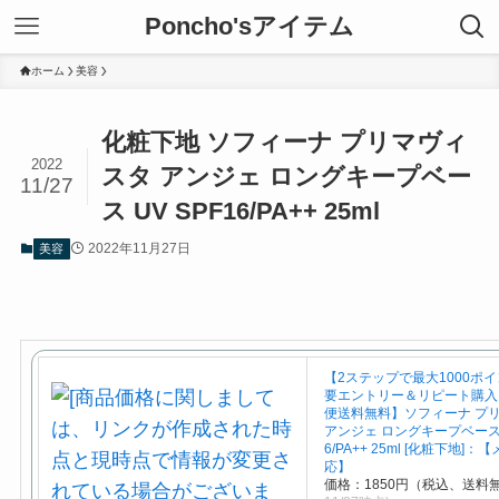
Poncho'sアイテム
ホーム
美容
化粧下地 ソフィーナ プリマヴィ
2022
スタ アンジェ ロングキープベー
11/27
ス UV SPF16/PA++ 25ml
2022年11月27日
美容
【2ステップで最大1000ポイ
要エントリー＆リピート購入
便送料無料】ソフィーナ プ
アンジェ ロングキープベース U
6/PA++ 25ml [化粧下地]
応】
価格：1850円（税込、送料無