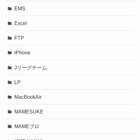
EMS
Excel
FTP
iPhone
Jリーグチーム
LP
MacBookAir
MAMESUKE
MAMEブロ