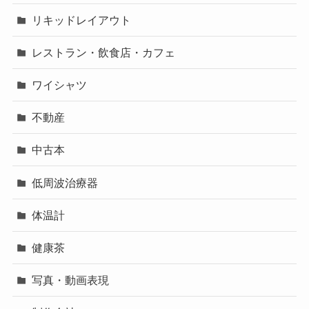
リキッドレイアウト
レストラン・飲食店・カフェ
ワイシャツ
不動産
中古本
低周波治療器
体温計
健康茶
写真・動画表現