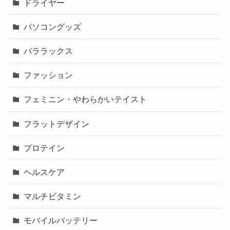
ドライヤー
パソコングッズ
パララックス
ファッション
フェミニン・やわらかいテイスト
フラットデザイン
プロテイン
ヘルスケア
マルチビタミン
モバイルバッテリー