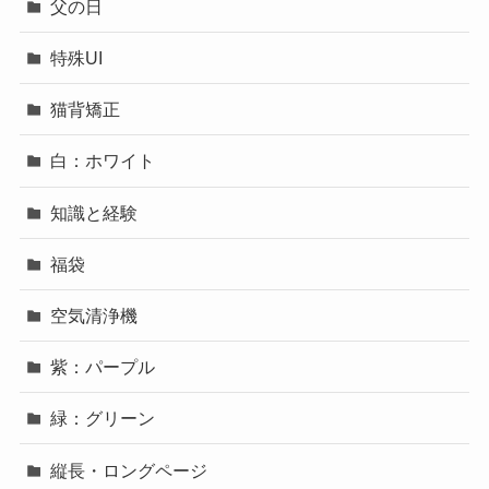
父の日
特殊UI
猫背矯正
白：ホワイト
知識と経験
福袋
空気清浄機
紫：パープル
緑：グリーン
縦長・ロングページ