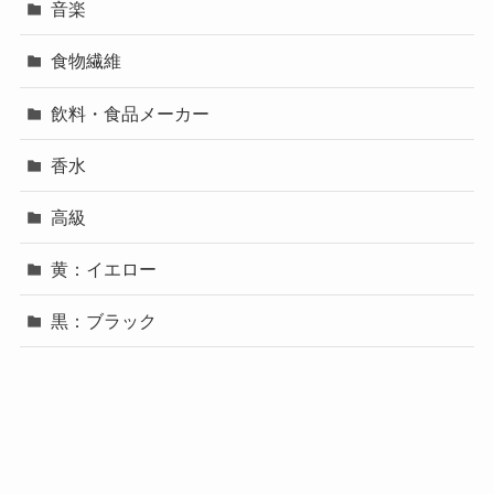
音楽
食物繊維
飲料・食品メーカー
香水
高級
黄：イエロー
黒：ブラック