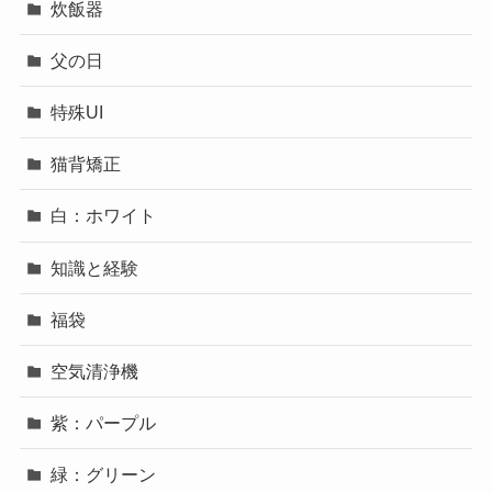
炊飯器
父の日
特殊UI
猫背矯正
白：ホワイト
知識と経験
福袋
空気清浄機
紫：パープル
緑：グリーン