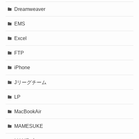
Dreamweaver
EMS
Excel
FTP
iPhone
Jリーグチーム
LP
MacBookAir
MAMESUKE