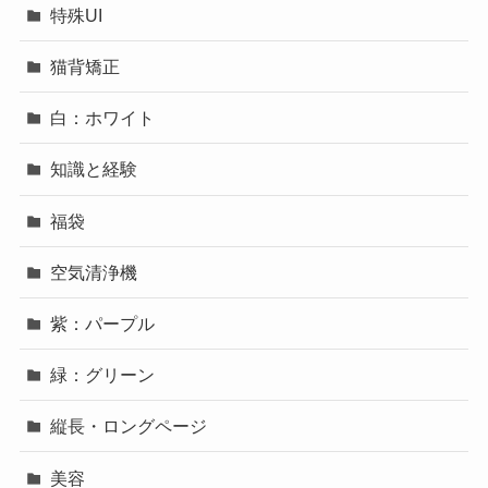
特殊UI
猫背矯正
白：ホワイト
知識と経験
福袋
空気清浄機
紫：パープル
緑：グリーン
縦長・ロングページ
美容