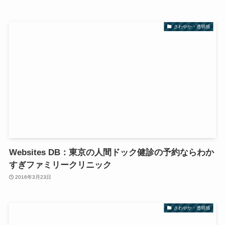
さわやか・透明感
Websites DB：東京の人間ドック健診の予約ならわか
すぎファミリークリニック
2016年3月23日
さわやか・透明感