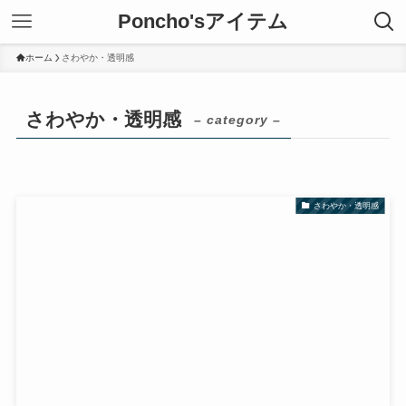
Poncho'sアイテム
ホーム
さわやか・透明感
さわやか・透明感
– category –
さわやか・透明感