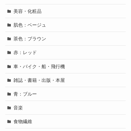
美容・化粧品
肌色：ベージュ
茶色：ブラウン
赤：レッド
車・バイク・船・飛行機
雑誌・書籍・出版・本屋
青：ブルー
音楽
食物繊維