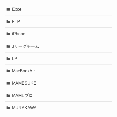
Excel
FTP
iPhone
Jリーグチーム
LP
MacBookAir
MAMESUKE
MAMEブロ
MURAKAWA