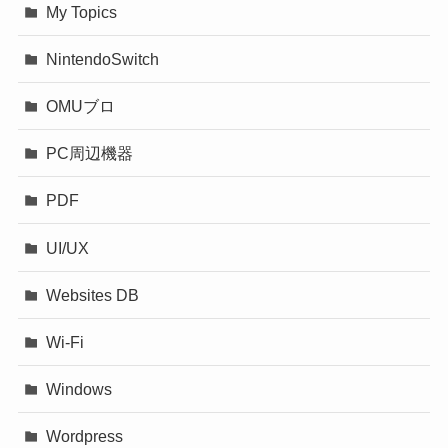
My Topics
NintendoSwitch
OMUブロ
PC周辺機器
PDF
UI/UX
Websites DB
Wi-Fi
Windows
Wordpress