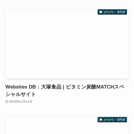
さわやか・透明感
Websites DB：大塚食品 | ビタミン炭酸MATCHスペ
シャルサイト
2015年11月11日
さわやか・透明感