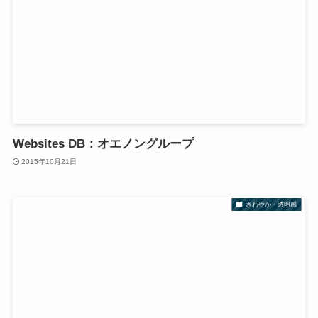
Websites DB：オエノングループ
2015年10月21日
さわやか・透明感